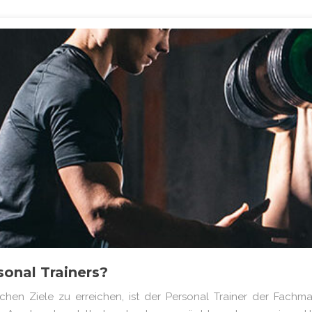
sonal Trainers?
ichen Ziele zu erreichen, ist der Personal Trainer der Fachman