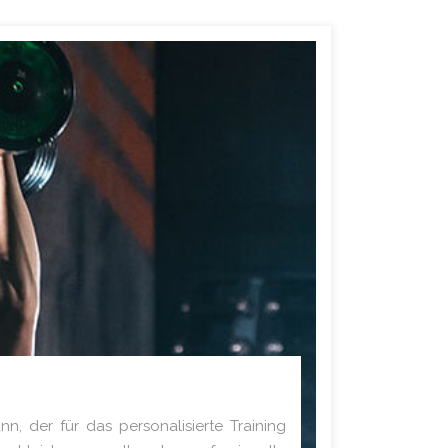
n, der für das personalisierte Training