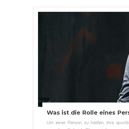
Was ist die Rolle eines Per
Um einer Person zu helfen, ihre sportl