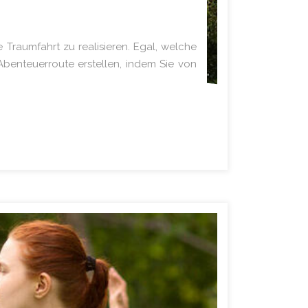
 Traumfahrt zu realisieren. Egal, welche
Abenteuerroute erstellen, indem Sie von