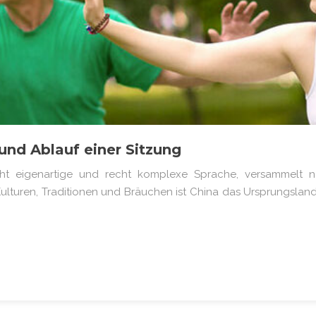
 und Ablauf einer Sitzung
ht eigenartige und recht komplexe Sprache, versammelt no
turen, Traditionen und Bräuchen ist China das Ursprungsland v