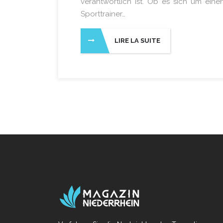
verantwortlich ist. Ob es sich um ein
Sporttrainer…
LIRE LA SUITE