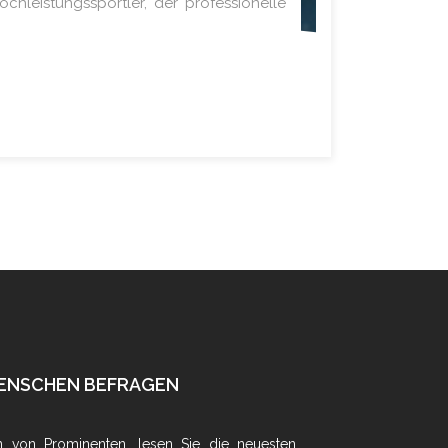
hleistungssportler, der professionelle
ENSCHEN BEFRAGEN
n von Prominenten, lesen Sie die neuesten