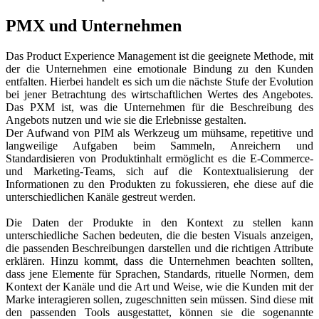
PMX und Unternehmen
Das Product Experience Management ist die geeignete Methode, mit
der die Unternehmen eine emotionale Bindung zu den Kunden
entfalten. Hierbei handelt es sich um die nächste Stufe der Evolution
bei jener Betrachtung des wirtschaftlichen Wertes des Angebotes.
Das PXM ist, was die Unternehmen für die Beschreibung des
Angebots nutzen und wie sie die Erlebnisse gestalten.
Der Aufwand von PIM als Werkzeug um mühsame, repetitive und
langweilige Aufgaben beim Sammeln, Anreichern und
Standardisieren von Produktinhalt ermöglicht es die E-Commerce-
und Marketing-Teams, sich auf die Kontextualisierung der
Informationen zu den Produkten zu fokussieren, ehe diese auf die
unterschiedlichen Kanäle gestreut werden.
Die Daten der Produkte in den Kontext zu stellen kann
unterschiedliche Sachen bedeuten, die die besten Visuals anzeigen,
die passenden Beschreibungen darstellen und die richtigen Attribute
erklären. Hinzu kommt, dass die Unternehmen beachten sollten,
dass jene Elemente für Sprachen, Standards, rituelle Normen, dem
Kontext der Kanäle und die Art und Weise, wie die Kunden mit der
Marke interagieren sollen, zugeschnitten sein müssen. Sind diese mit
den passenden Tools ausgestattet, können sie die sogenannte