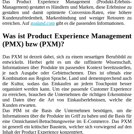
Das Product Experience Management (Produkt-Erlebnis-
Management) gestattet es Händlern und Marken, diese Erlebnisse zu
gestalten und damit optimierte Conversion-Raten, eine höhere
Kundenzufriedenheit, Markenbindung und weniger Retouren zu
erreichen. Auf
goaland.com
gibt es die passenden Informationen.
Was ist Product Experience Management
(PMX) bzw (PXM)?
Das PXM ist derzeit dabei, sich zu einem neuartigen Berufsbild zu
entwickeln. Hierbei geht es um die raffinierte Wissenschaft,
Informationen über Produkte im passenden Kontext bereitzustellen,
je nach Ausgabe oder Gebietsschemen. Dies ist oftmals eine
Kombination aus Region Sprache, Land und dementsprechend auch
die Kultur, sodass das Einkaufen an jedem Touchpoint besser
organisiert werden kann. Um eine passende Customer Experience
zu erreichen, brauchen die Unternehmen die richtigen Erkenntnisse
und Daten über die Art von Einkaufserlebnissen, welche die
Kunden erwarten.
Das PIM ist die Basis die Unternehmen benötigen, um die
Informationen über die Produkte im Griff zu haben und die Basis für
eine Omnichannel-Betrachtungsweise im E-Commerce. Das PXM
ist generell ein kritischer Baustein, welcher sich vorwiegend auf den
Inhalt der Product Experience konzentriert.