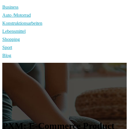
Business
Auto /Motorrad
Konstruktionsarbeiten
Lebensmittel
Shopping
Sport
Blog
PXM: E-Commerce Product